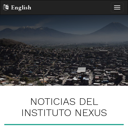
English
Altern
naveg
NOTICIAS DEL
INSTITUTO NEXUS