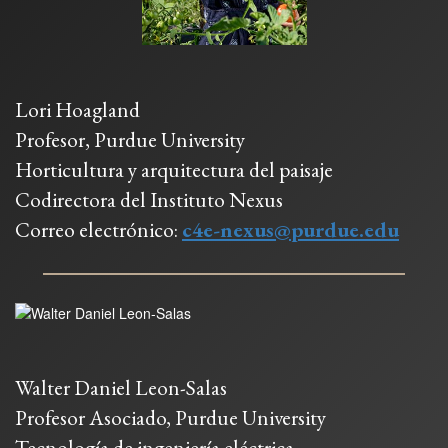
Lori Hoagland
Profesor, Purdue University
Horticultura y arquitectura del paisaje
Codirectora del Instituto Nexus
Correo electrónico:
c4e-nexus@purdue.edu
Walter Daniel Leon-Salas
Profesor Asociado, Purdue University
Tecnología de ingeniería eléctrica