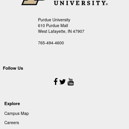
Purdue University
610 Purdue Mall
West Lafayette, IN 47907
765-494-4600
Follow Us
Follow
Us
Explore
Campus Map
Careers