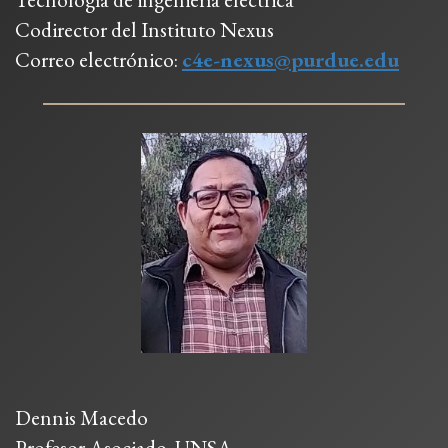
Codirector del Instituto Nexus
Correo electrónico:
c4e-nexus@purdue.edu
Dennis Macedo
Profesor Asociado, UNSA