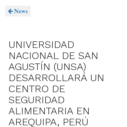
News
UNIVERSIDAD
NACIONAL DE SAN
AGUSTÍN (UNSA)
DESARROLLARÁ UN
CENTRO DE
SEGURIDAD
ALIMENTARIA EN
AREQUIPA, PERÚ