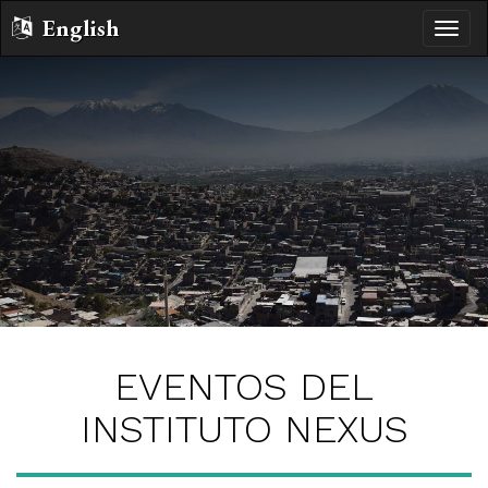
English
Altern
naveg
EVENTOS DEL
INSTITUTO NEXUS