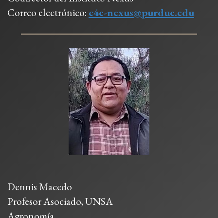
Correo electrónico:
c4e-nexus@purdue.edu
Dennis Macedo
Profesor Asociado, UNSA
Agronomía