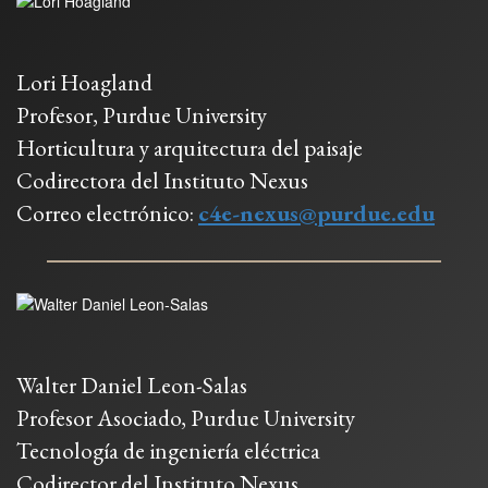
Lori Hoagland
Profesor, Purdue University
Horticultura y arquitectura del paisaje
Codirectora del Instituto Nexus
Correo electrónico:
c4e-nexus@purdue.edu
Walter Daniel Leon-Salas
Profesor Asociado, Purdue University
Tecnología de ingeniería eléctrica
Codirector del Instituto Nexus