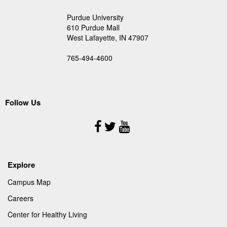
Purdue University
610 Purdue Mall
West Lafayette, IN 47907
765-494-4600
Follow Us
Follow
Us
Explore
Campus Map
Careers
Center for Healthy Living