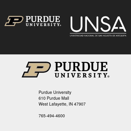
Purdue University
610 Purdue Mall
West Lafayette, IN 47907
765-494-4600