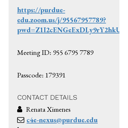
https://purdue-
edu.zoom.us/j/95567957789?
pwd=Z1I2cENGeExDLy9rY2hkUk
Meeting ID: 955 6795 7789
Passcode: 179391
CONTACT DETAILS
Renata Ximenes
c4e-nexus@purdue.edu