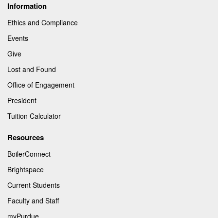
Information
Ethics and Compliance
Events
Give
Lost and Found
Office of Engagement
President
Tuition Calculator
Resources
BoilerConnect
Brightspace
Current Students
Faculty and Staff
myPurdue