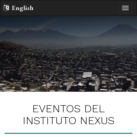
English
Altern
naveg
EVENTOS DEL
INSTITUTO NEXUS