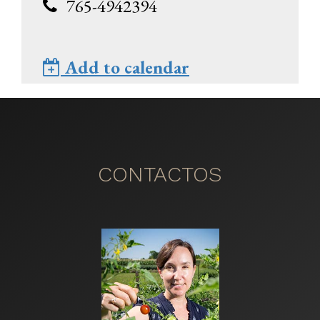
765-4942394
Add to calendar
CONTACTOS