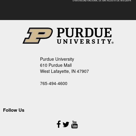
Purdue University
610 Purdue Mall
West Lafayette, IN 47907
765-494-4600
Follow Us
Follow
Us