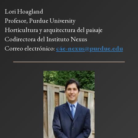
Lori Hoagland
Profesor, Purdue University
Horticultura y arquitectura del paisaje
Codirectora del Instituto Nexus
Correo electrónico:
c4e-nexus@purdue.edu