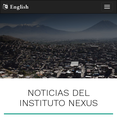
English
Altern
naveg
NOTICIAS DEL
INSTITUTO NEXUS