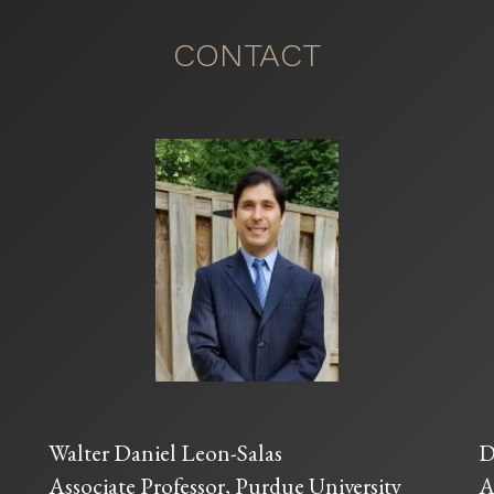
CONTACT
Walter Daniel Leon-Salas
D
Associate Professor, Purdue University
A