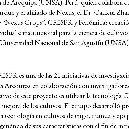
n de Arequipa (UNSA), Perú, quien colabora c
rdue y el afiliado de Nexus, el Dr. Cankui Zha
 “Nexus Crops”. CRISPR y Fenómica: creació
idual e institucional para la ciencia de cultivos
a Universidad Nacional de San Agustín (UNSA)
ISPR es una de las 21 iniciativas de investigaci
s Arequipa en colaboración con investigadores
ivo de este proyecto es utilizar la tecnología
a mejora de los cultivos. El equipo desarrolló p
ta tecnología en cultivos de trigo, quinua y ajo 
enético de sus características con el fin de mej