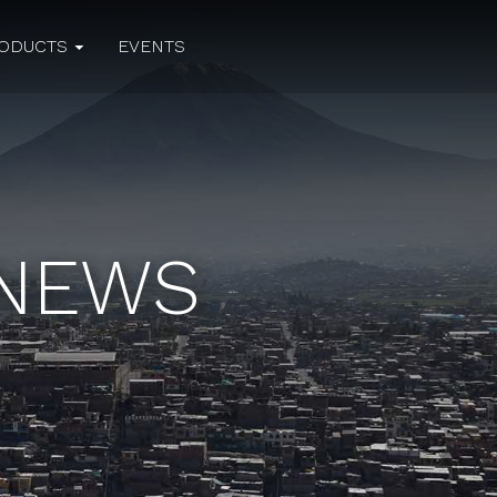
ODUCTS
EVENTS
 NEWS