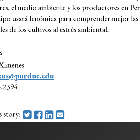
es, el medio ambiente y los productores en Per
ipo usará fenómica para comprender mejor las
les de los cultivos al estrés ambiental.
s
Ximenes
xus@purdue.edu
.2394
s story: