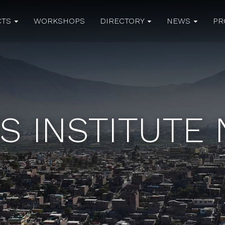
CTS
WORKSHOPS
DIRECTORY
NEWS
PR
S INSTITUTE