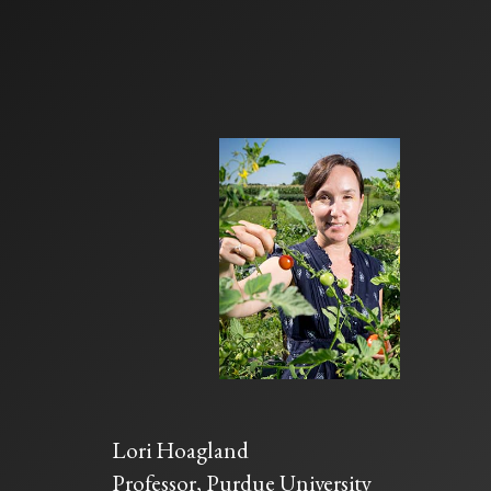
Lori Hoagland
Professor, Purdue University