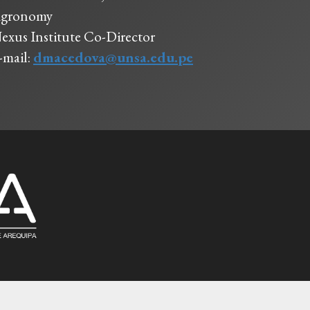
gronomy
exus Institute Co-Director
-mail:
dmacedova@unsa.edu.pe