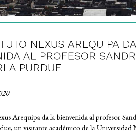
ITUTO NEXUS AREQUIPA DA
NIDA AL PROFESOR SAND
I A PURDUE
2020
exus Arequipa da la bienvenida al profesor San
ue, un visitante académico de la Universidad