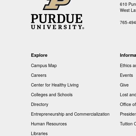
610 Pur
West La
765-494
Explore
Informa
Campus Map
Ethics 
Careers
Events
Center for Healthy Living
Give
Colleges and Schools
Lost an
Directory
Office 
Entrepreneurship and Commercialization
Presiden
Human Resources
Tuition 
Libraries